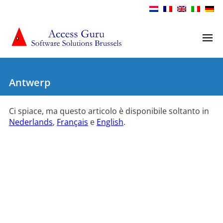
Antwerp
Ci spiace, ma questo articolo è disponibile soltanto in
Nederlands
,
Français
e
English
.